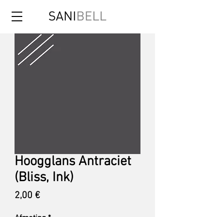
Hoogglans Antraciet
(Bliss, Ink)
Pris
2,00 €