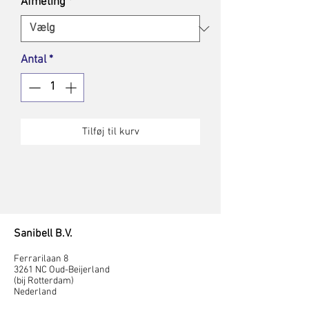
Afmeting
*
Antal
*
Tilføj til kurv
Sanibell B.V.
Ferrarilaan 8
3261 NC Oud-Beijerland
(bij Rotterdam)
Nederland