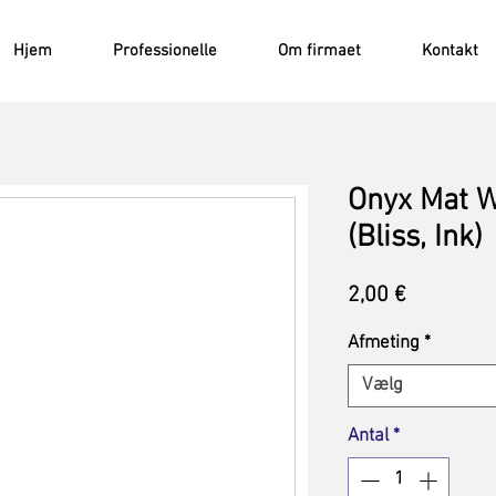
Hjem
Professionelle
Om firmaet
Kontakt
Onyx Mat Wi
(Bliss, Ink)
Pris
2,00 €
Afmeting
*
Vælg
Antal
*