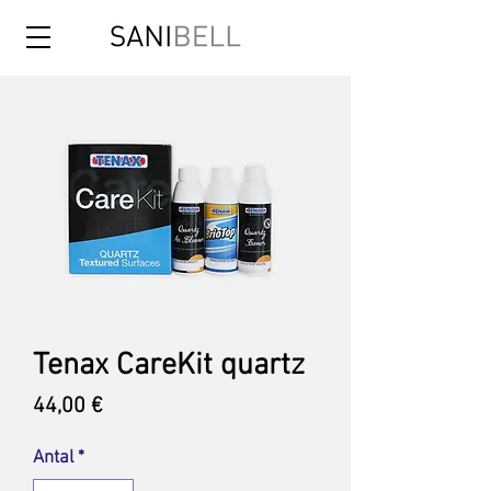
Tenax CareKit quartz
Pris
44,00 €
Antal
*